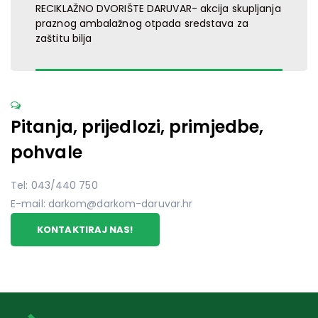
RECIKLAŽNO DVORIŠTE DARUVAR- akcija skupljanja
praznog ambalažnog otpada sredstava za
zaštitu bilja
Pitanja, prijedlozi, primjedbe,
pohvale
Tel: 043/440 750
E-mail: darkom@darkom-daruvar.hr
KONTAKTIRAJ NAS!