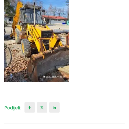
Podijeli: