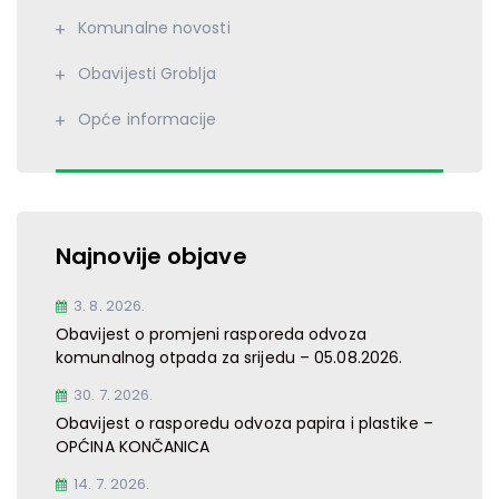
Komunalne novosti
Obavijesti Groblja
Opće informacije
Najnovije objave
3. 8. 2026.
Obavijest o promjeni rasporeda odvoza
komunalnog otpada za srijedu – 05.08.2026.
30. 7. 2026.
Obavijest o rasporedu odvoza papira i plastike –
OPĆINA KONČANICA
14. 7. 2026.