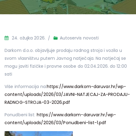
24. ožujka 2026.
Autoservis novosti
Darkom d.o.o. objavljuje prodaju radnog stroja i vozila u
svom vlasništvu putem Javnog natječaja. Na natječaj se
mogu javiti fizičke i pravne osobe do 02.04.2026. do 12:00
sati
Više informacija na:
https://www.darkom-daruvar.hr/wp-
content/uploads/2026/03/JAVNI-NATJECAJ-ZA-PRODAJU-
RADNOG-STROJA-03-2026.pdf
Ponudbeni list:
https://www.darkom-daruvar.hr/wp-
content/uploads/2026/03/Ponudbeni-list-1.pdf