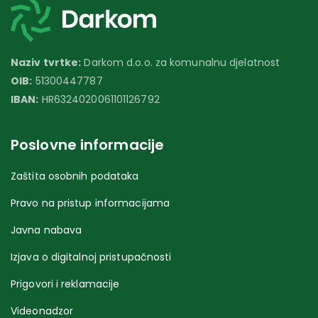
Naziv tvrtke:
Darkom d.o.o. za komunalnu djelatnost
OIB:
51300447787
IBAN:
HR6324020061101126792
Poslovne informacije
Zaštita osobnih podataka
Pravo na pristup informacijama
Javna nabava
Izjava o digitalnoj pristupačnosti
Prigovori i reklamacije
Videonadzor