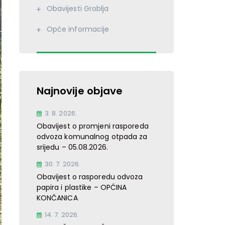
Obavijesti Groblja
Opće informacije
Najnovije objave
3. 8. 2026.
Obavijest o promjeni rasporeda
odvoza komunalnog otpada za
srijedu – 05.08.2026.
30. 7. 2026.
Obavijest o rasporedu odvoza
papira i plastike – OPĆINA
KONČANICA
14. 7. 2026.