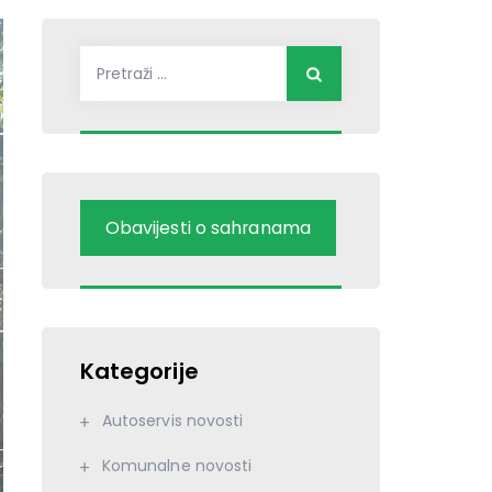
Pretraži:
Obavijesti o sahranama
Kategorije
Autoservis novosti
Komunalne novosti