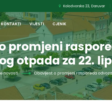
Kolodvorska 23, Daruvar
KONTAKTI
VIJESTI
CJENIK
 o promjeni raspor
 otpada za 22. lip
e novosti
Obavijest o promjeni rasporeda odvoza 