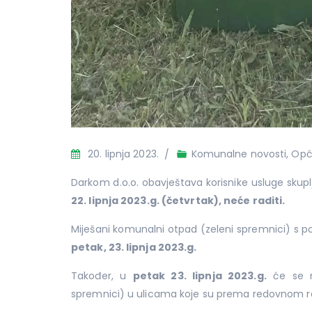
20. lipnja 2023.
Komunalne novosti
,
Opć
Darkom d.o.o. obavještava korisnike usluge sku
22. lipnja 2023.g. (četvrtak), neće raditi.
Miješani komunalni otpad (zeleni spremnici) s 
petak, 23. lipnja 2023.g.
Također, u
petak 23. lipnja 2023.g.
će se 
spremnici) u ulicama koje su prema redovnom 