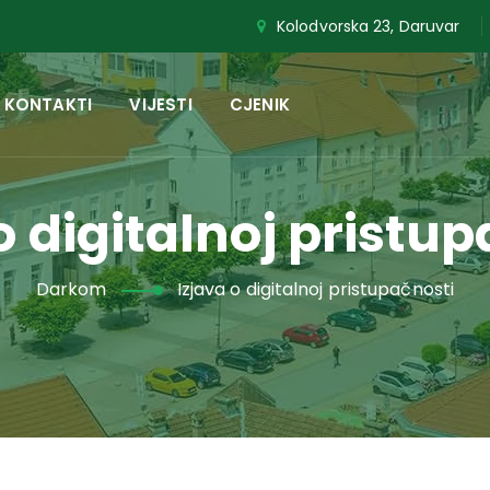
Kolodvorska 23, Daruvar
KONTAKTI
VIJESTI
CJENIK
o digitalnoj pristu
Darkom
Izjava o digitalnoj pristupačnosti