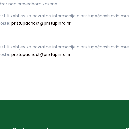
nadzor nad provedbom Zakona.
t ili zahtjev za povratne informacije o pristupačnosti ovih mrež
pošte:
pristupacnost@pristupinfo.hr
t ili zahtjev za povratne informacije o pristupačnosti ovih mrež
pošte:
pristupacnost@pristupinfo.hr