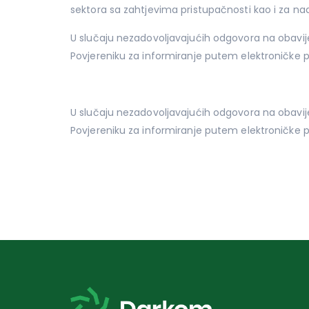
sektora sa zahtjevima pristupačnosti kao i za 
U slučaju nezadovoljavajućih odgovora na obavijes
Povjereniku za informiranje putem elektroničke 
U slučaju nezadovoljavajućih odgovora na obavijes
Povjereniku za informiranje putem elektroničke 