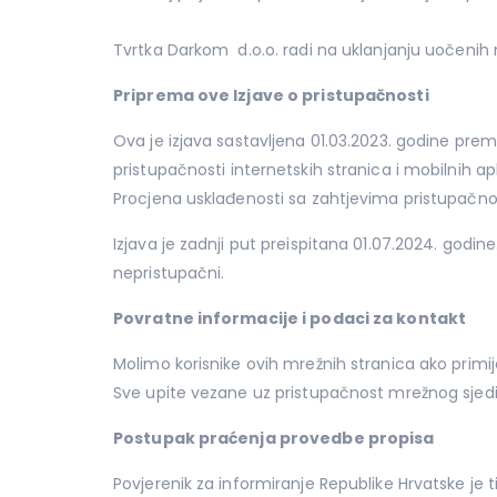
Tvrtka Darkom d.o.o. radi na uklanjanju uočenih 
Priprema ove Izjave o pristupačnosti
Ova je izjava sastavljena 01.03.2023. godine prem
pristupačnosti internetskih stranica i mobilnih apl
Procjena usklađenosti sa zahtjevima pristupačno
Izjava je zadnji put preispitana 01.07.2024. godine.
nepristupačni.
Povratne informacije i podaci za kontakt
Molimo korisnike ovih mrežnih stranica ako primi
Sve upite vezane uz pristupačnost mrežnog sjedi
Postupak praćenja provedbe propisa
Povjerenik za informiranje Republike Hrvatske je 