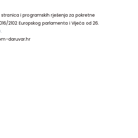
stranica i programskih rješenja za pokretne
2016/2102 Europskog parlamenta i Vijeća od 26.
).
kom-daruvar.hr