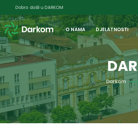
Dobro došli u DARKOM
O NAMA
DJELATNOSTI
DAR
Darkom