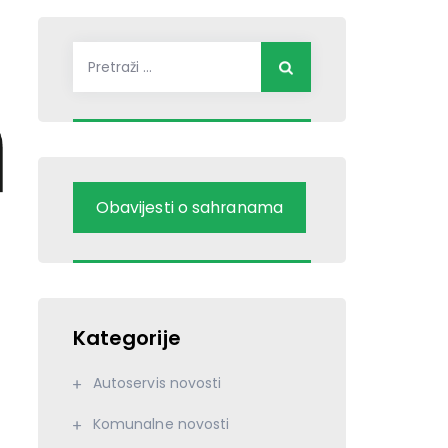
Pretraži:
Obavijesti o sahranama
Kategorije
Autoservis novosti
Komunalne novosti