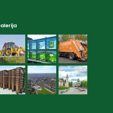
alerija