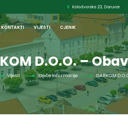
Kolodvorska 23, Daruvar
KONTAKTI
VIJESTI
CJENIK
KOM D.O.O. – Obavi
Vijesti
Opće informacije
DARKOM D.O.O