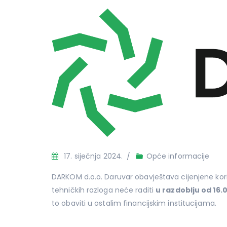
17. siječnja 2024.
Opće informacije
DARKOM d.o.o. Daruvar obavještava cijenjene kor
tehničkih razloga neće raditi
u razdoblju od 16.0
to obaviti u ostalim financijskim institucijama.