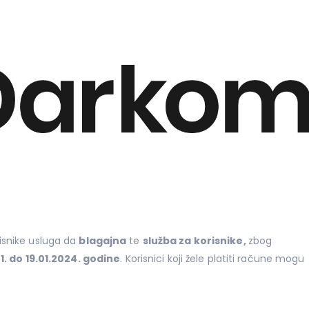
isnike usluga da
blagajna
te
služba za korisnike,
zbog
1. do 19.01.2024. godine
. Korisnici koji žele platiti račune mogu