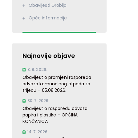
Obavijesti Groblja
Opće informacije
Najnovije objave
3. 8. 2026.
Obavijest o promjeni rasporeda
odvoza komunalnog otpada za
srijedu – 05.08.2026.
30. 7. 2026.
Obavijest o rasporedu odvoza
papira i plastike – OPĆINA
KONČANICA
14. 7. 2026.