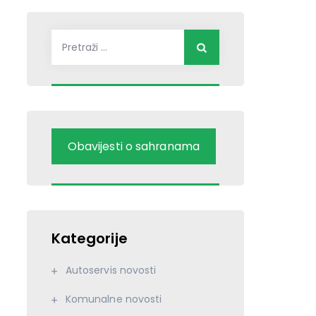
Pretraži:
Obavijesti o sahranama
Kategorije
Autoservis novosti
Komunalne novosti