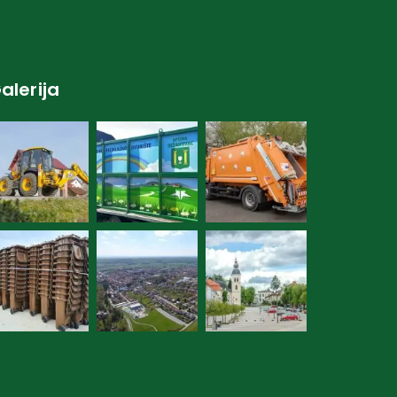
alerija