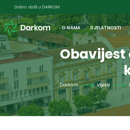
Dobro došli u DARKOM
O NAMA
DJELATNOSTI
Obavijest
Darkom
Vijesti