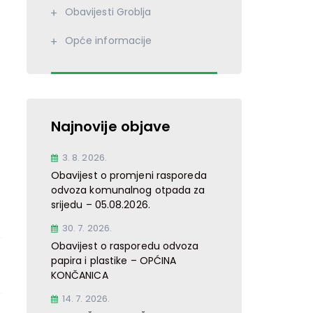
Obavijesti Groblja
Opće informacije
Najnovije objave
3. 8. 2026.
Obavijest o promjeni rasporeda
odvoza komunalnog otpada za
srijedu – 05.08.2026.
30. 7. 2026.
Obavijest o rasporedu odvoza
papira i plastike – OPĆINA
KONČANICA
14. 7. 2026.