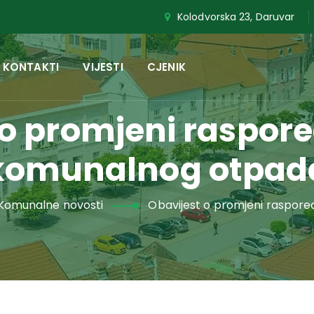
Kolodvorska 23, Daruvar
KONTAKTI
VIJESTI
CJENIK
 o promjeni raspor
komunalnog otpad
Komunalne novosti
Obavijest o promjeni raspor