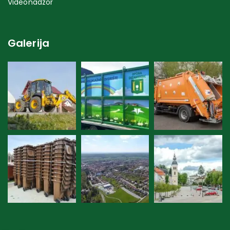
Videonadzor
Galerija