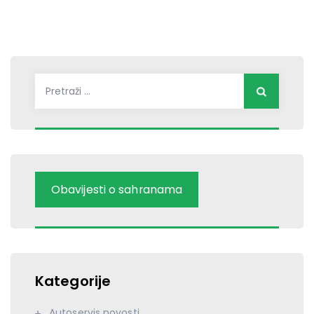
Pretraži:
Obavijesti o sahranama
Kategorije
Autoservis novosti