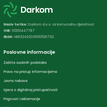
Naziv tvrtke:
Darkom d.o.o. za komunalnu djelatnost
OIB:
51300447787
IBAN:
HR6324020061101126792
Poslovne informacije
Zaštita osobnih podataka
Pravo na pristup informacijama
Javna nabava
Izjava o digitalnoj pristupačnosti
Prigovori i reklamacije