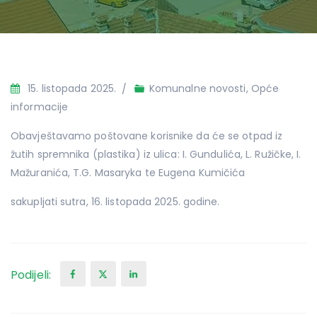
15. listopada 2025.
Komunalne novosti
,
Opće
informacije
Obavještavamo poštovane korisnike da će se otpad iz
žutih spremnika (plastika) iz ulica: I. Gundulića, L. Ružičke, I.
Mažuranića, T.G. Masaryka te Eugena Kumičića
sakupljati sutra, 16. listopada 2025. godine.
Podijeli: