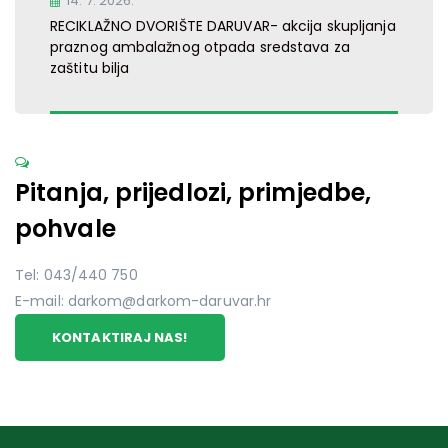
14. 7. 2026.
RECIKLAŽNO DVORIŠTE DARUVAR- akcija skupljanja
praznog ambalažnog otpada sredstava za
zaštitu bilja
Pitanja, prijedlozi, primjedbe,
pohvale
Tel: 043/440 750
E-mail: darkom@darkom-daruvar.hr
KONTAKTIRAJ NAS!