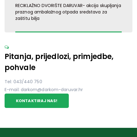
RECIKLAŽNO DVORIŠTE DARUVAR- akcija skupljanja
praznog ambalažnog otpada sredstava za
zaštitu bilja
Pitanja, prijedlozi, primjedbe,
pohvale
Tel: 043/440 750
E-mail: darkom@darkom-daruvar.hr
KONTAKTIRAJ NAS!