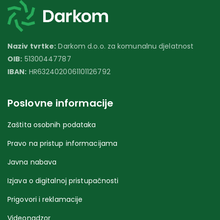
Naziv tvrtke:
Darkom d.o.o. za komunalnu djelatnost
OIB:
51300447787
IBAN:
HR6324020061101126792
Poslovne informacije
Zaštita osobnih podataka
Pravo na pristup informacijama
Javna nabava
Izjava o digitalnoj pristupačnosti
Prigovori i reklamacije
Videonadzor