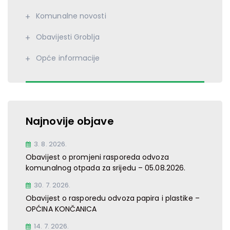
Komunalne novosti
Obavijesti Groblja
Opće informacije
Najnovije objave
3. 8. 2026.
Obavijest o promjeni rasporeda odvoza
komunalnog otpada za srijedu – 05.08.2026.
30. 7. 2026.
Obavijest o rasporedu odvoza papira i plastike –
OPĆINA KONČANICA
14. 7. 2026.