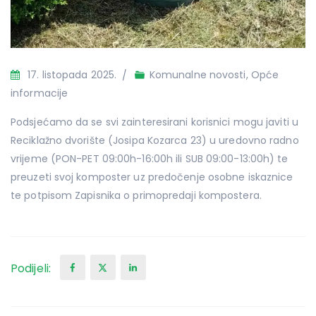
17. listopada 2025.
Komunalne novosti
,
Opće
informacije
Podsjećamo da se svi zainteresirani korisnici mogu javiti u
Reciklažno dvorište (Josipa Kozarca 23) u uredovno radno
vrijeme (PON-PET 09:00h-16:00h ili SUB 09:00-13:00h) te
preuzeti svoj komposter uz predočenje osobne iskaznice
te potpisom Zapisnika o primopredaji kompostera.
Podijeli: