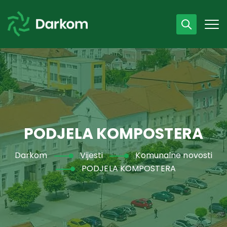
Radno vrijeme
07 - 15 h
043 /440 750
PODJELA KOMPOSTERA
Darkom
Vijesti
Komunalne novosti
PODJELA KOMPOSTERA