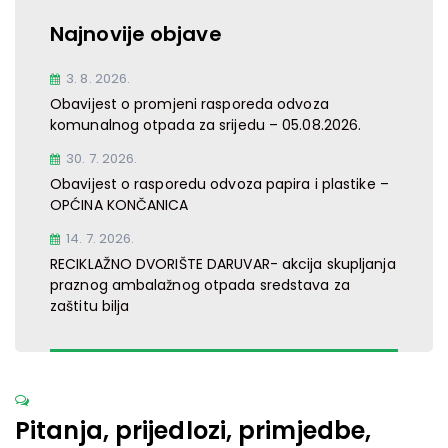
Najnovije objave
3. 8. 2026.
Obavijest o promjeni rasporeda odvoza
komunalnog otpada za srijedu – 05.08.2026.
30. 7. 2026.
Obavijest o rasporedu odvoza papira i plastike –
OPĆINA KONČANICA
14. 7. 2026.
RECIKLAŽNO DVORIŠTE DARUVAR- akcija skupljanja
praznog ambalažnog otpada sredstava za
zaštitu bilja
Pitanja, prijedlozi, primjedbe,