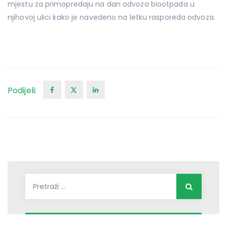
mjestu za primopredaju na dan odvoza biootpada u
njihovoj ulici kako je navedeno na letku rasporeda odvoza.
Podijeli:
Pretraži: