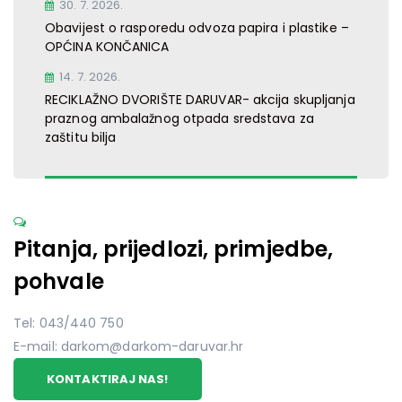
30. 7. 2026.
Obavijest o rasporedu odvoza papira i plastike –
OPĆINA KONČANICA
14. 7. 2026.
RECIKLAŽNO DVORIŠTE DARUVAR- akcija skupljanja
praznog ambalažnog otpada sredstava za
zaštitu bilja
Pitanja, prijedlozi, primjedbe,
pohvale
Tel: 043/440 750
E-mail: darkom@darkom-daruvar.hr
KONTAKTIRAJ NAS!