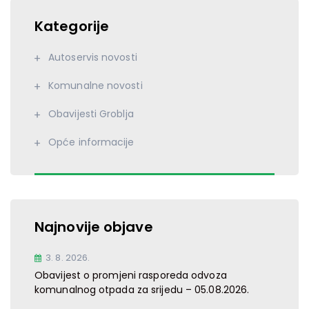
Kategorije
Autoservis novosti
Komunalne novosti
Obavijesti Groblja
Opće informacije
Najnovije objave
3. 8. 2026.
Obavijest o promjeni rasporeda odvoza
komunalnog otpada za srijedu – 05.08.2026.