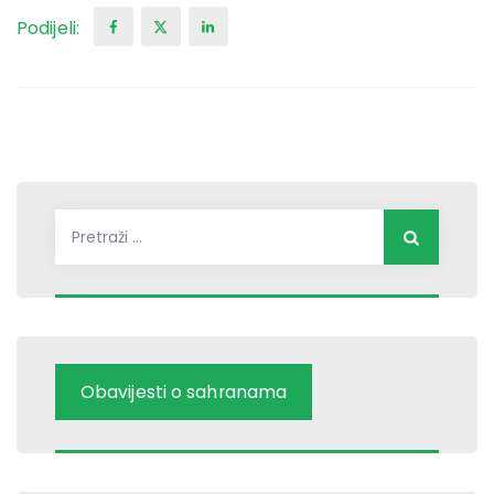
Podijeli:
Pretraži:
Obavijesti o sahranama