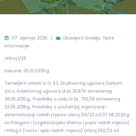
07. siječnja 2026.
Obavijesti Groblja
,
Opće
informacije
Urbroj:1/26
Daruvar, 05.01.2026.g.
Temeljem ovlasti iz čl. 53. Društvenog ugovora Darkom
d.o.o, Kolektivnog ugovora Ur.br.359/10 donesenog
28.05.2010.g., Pravilnika o radu Ur.br. 752/18 donesenog
23.05.2018.g., Pravilnika o unutarnjoj organizaciji i
sistematizaciji radnih mjesta Urbroj:391/23 od 07.08.2023.g.
sa Prilogom I (organizacijska shema i popis radnih mjesta)
i Prilog II (nazivi i opisi radnih mjesta) Urbroj:392/23 od