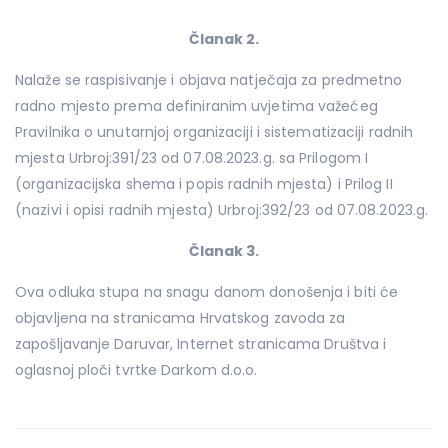
Članak 2.
Nalaže se raspisivanje i objava natječaja za predmetno
radno mjesto prema definiranim uvjetima važećeg
Pravilnika o unutarnjoj organizaciji i sistematizaciji radnih
mjesta Urbroj:391/23 od 07.08.2023.g. sa Prilogom I
(organizacijska shema i popis radnih mjesta) i Prilog II
(nazivi i opisi radnih mjesta) Urbroj:392/23 od 07.08.2023.g.
Članak 3.
Ova odluka stupa na snagu danom donošenja i biti će
objavljena na stranicama Hrvatskog zavoda za
zapošljavanje Daruvar, Internet stranicama Društva i
oglasnoj ploči tvrtke Darkom d.o.o.