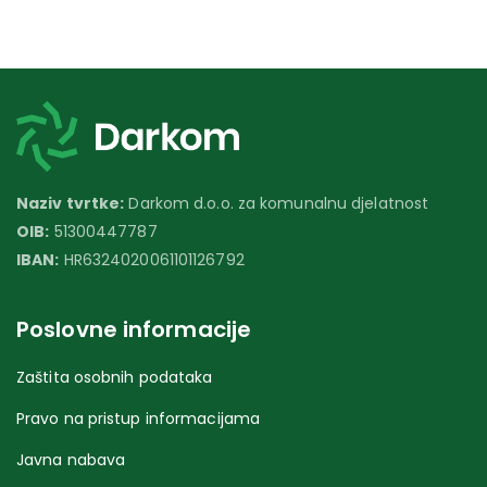
Naziv tvrtke:
Darkom d.o.o. za komunalnu djelatnost
OIB:
51300447787
IBAN:
HR6324020061101126792
Poslovne informacije
Zaštita osobnih podataka
Pravo na pristup informacijama
Javna nabava