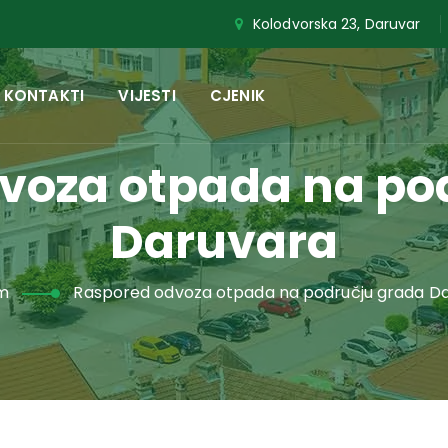
Kolodvorska 23, Daruvar
KONTAKTI
VIJESTI
CJENIK
voza otpada na po
Daruvara
m
Raspored odvoza otpada na području grada D