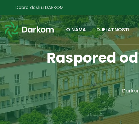
Dobro došli u DARKOM
O NAMA
DJELATNOSTI
Raspored od
Darko