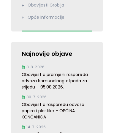
Obavijesti Groblja
Opće informacije
Najnovije objave
3. 8. 2026.
Obavijest o promjeni rasporeda
odvoza komunalnog otpada za
srijedu – 05.08.2026.
30. 7. 2026.
Obavijest o rasporedu odvoza
papira i plastike – OPĆINA
KONČANICA
14. 7. 2026.