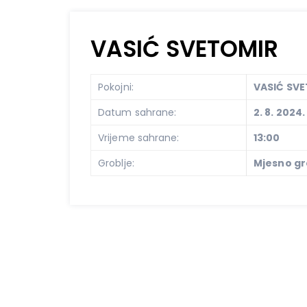
VASIĆ SVETOMIR
Pokojni:
VASIĆ SV
Datum sahrane:
2. 8. 2024.
Vrijeme sahrane:
13:00
Groblje:
Mjesno gro