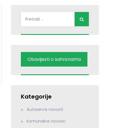
Pretraži:
Obavijesti o sahranama
Kategorije
Autoservis novosti
Komunalne novosti