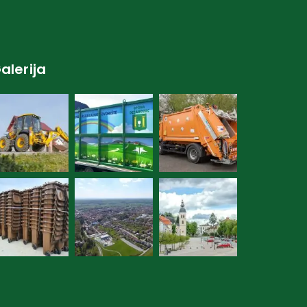
alerija