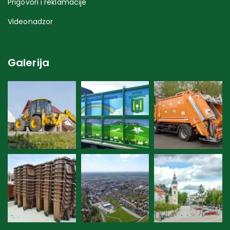
Prigovori i reklamacije
Videonadzor
Galerija