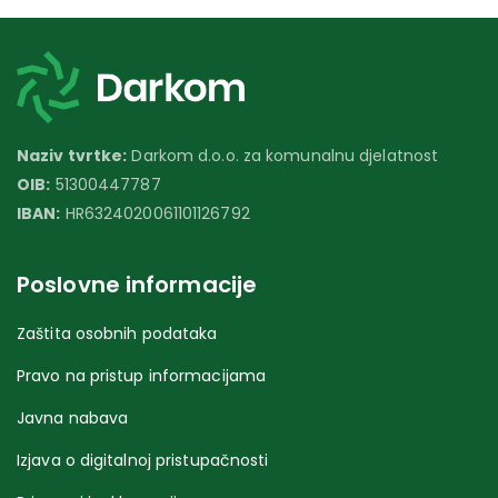
Naziv tvrtke:
Darkom d.o.o. za komunalnu djelatnost
OIB:
51300447787
IBAN:
HR6324020061101126792
Poslovne informacije
Zaštita osobnih podataka
Pravo na pristup informacijama
Javna nabava
Izjava o digitalnoj pristupačnosti