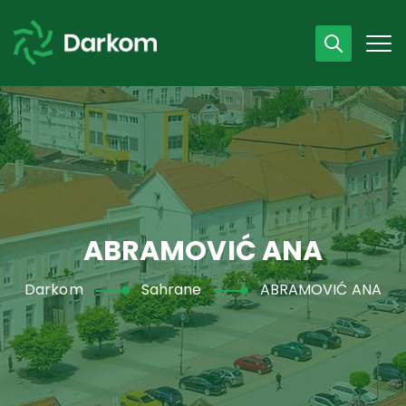
Radno vrijeme
07 - 15 h
043 /440 750
ABRAMOVIĆ ANA
Darkom
Sahrane
ABRAMOVIĆ ANA