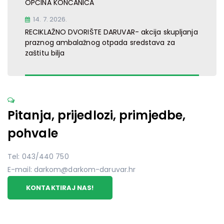
OPĆINA KONČANICA
14. 7. 2026.
RECIKLAŽNO DVORIŠTE DARUVAR- akcija skupljanja
praznog ambalažnog otpada sredstava za
zaštitu bilja
Pitanja, prijedlozi, primjedbe,
pohvale
Tel: 043/440 750
E-mail: darkom@darkom-daruvar.hr
KONTAKTIRAJ NAS!