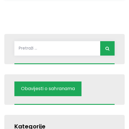
Pretraži:
Obavijesti o sahranama
Kategorije