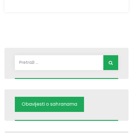
Pretraži:
Obavijesti o sahranama