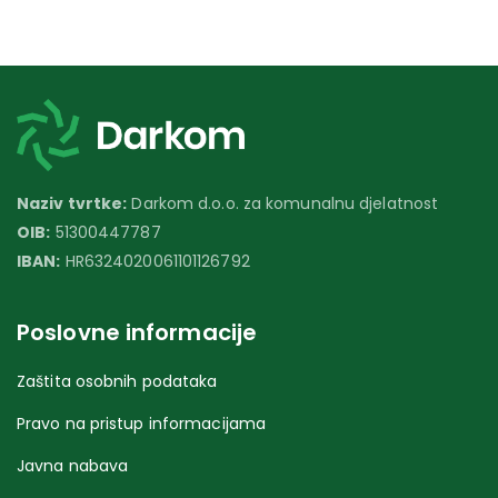
Naziv tvrtke:
Darkom d.o.o. za komunalnu djelatnost
OIB:
51300447787
IBAN:
HR6324020061101126792
Poslovne informacije
Zaštita osobnih podataka
Pravo na pristup informacijama
Javna nabava