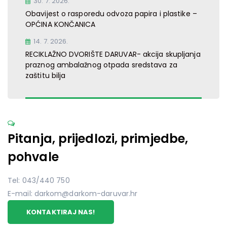
30. 7. 2026.
Obavijest o rasporedu odvoza papira i plastike –
OPĆINA KONČANICA
14. 7. 2026.
RECIKLAŽNO DVORIŠTE DARUVAR- akcija skupljanja
praznog ambalažnog otpada sredstava za
zaštitu bilja
Pitanja, prijedlozi, primjedbe,
pohvale
Tel: 043/440 750
E-mail: darkom@darkom-daruvar.hr
KONTAKTIRAJ NAS!