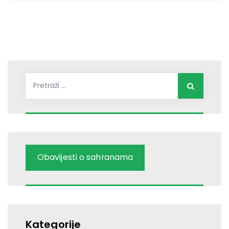
Pretraži:
Obavijesti o sahranama
Kategorije