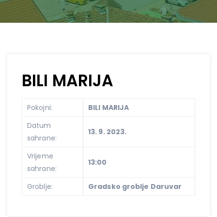
BILI MARIJA
Pokojni:
BILI MARIJA
Datum
13. 9. 2023.
sahrane:
Vrijeme
13:00
sahrane:
Groblje:
Gradsko groblje Daruvar