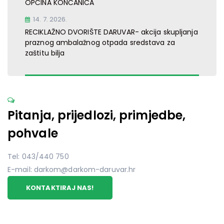
OPĆINA KONČANICA
14. 7. 2026.
RECIKLAŽNO DVORIŠTE DARUVAR- akcija skupljanja
praznog ambalažnog otpada sredstava za
zaštitu bilja
Pitanja, prijedlozi, primjedbe,
pohvale
Tel: 043/440 750
E-mail: darkom@darkom-daruvar.hr
KONTAKTIRAJ NAS!