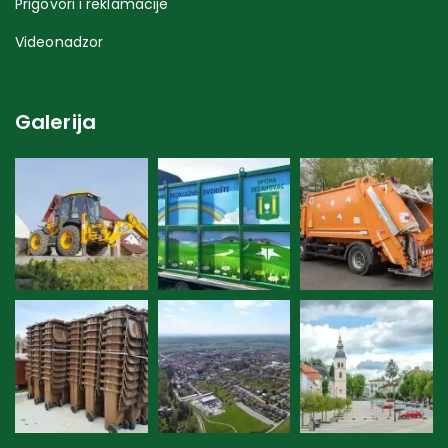
Prigovori i reklamacije
Videonadzor
Galerija