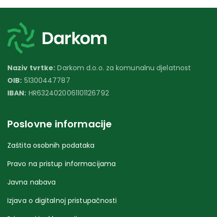
Naziv tvrtke:
Darkom d.o.o. za komunalnu djelatnost
OIB:
51300447787
IBAN:
HR6324020061101126792
Poslovne informacije
Zaštita osobnih podataka
Pravo na pristup informacijama
Javna nabava
Izjava o digitalnoj pristupačnosti