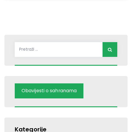
Pretraži:
Obavijesti o sahranama
Kategorije