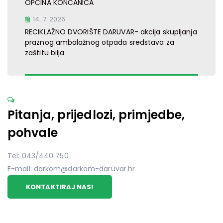
OPĆINA KONČANICA
14. 7. 2026.
RECIKLAŽNO DVORIŠTE DARUVAR- akcija skupljanja
praznog ambalažnog otpada sredstava za
zaštitu bilja
Pitanja, prijedlozi, primjedbe,
pohvale
Tel: 043/440 750
E-mail: darkom@darkom-daruvar.hr
KONTAKTIRAJ NAS!