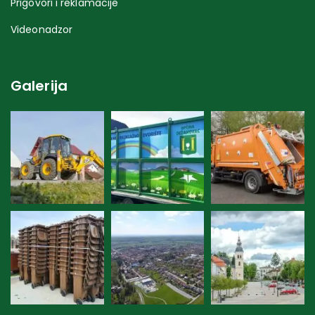
Prigovori i reklamacije
Videonadzor
Galerija