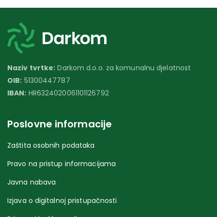
Naziv tvrtke:
Darkom d.o.o. za komunalnu djelatnost
OIB:
51300447787
IBAN:
HR6324020061101126792
Poslovne informacije
Zaštita osobnih podataka
Pravo na pristup informacijama
Javna nabava
Izjava o digitalnoj pristupačnosti