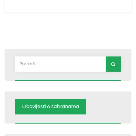
Pretraži:
Obavijesti o sahranama