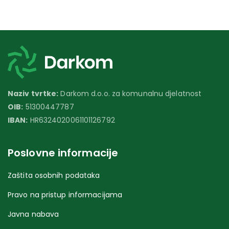
Naziv tvrtke:
Darkom d.o.o. za komunalnu djelatnost
OIB:
51300447787
IBAN:
HR6324020061101126792
Poslovne informacije
Zaštita osobnih podataka
Pravo na pristup informacijama
Javna nabava