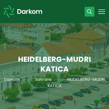
Radno vrijeme
07 - 15 h
043 /440 750
HEIDELBERG-MUDRI
KATICA
Darkom
Sahrane
HEIDELBERG-MUDRI
KATICA