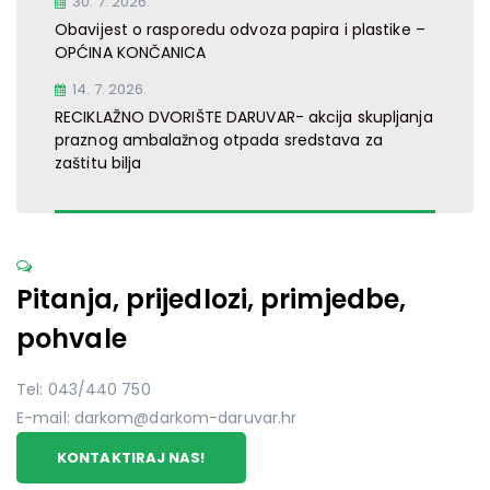
30. 7. 2026.
Obavijest o rasporedu odvoza papira i plastike –
OPĆINA KONČANICA
14. 7. 2026.
RECIKLAŽNO DVORIŠTE DARUVAR- akcija skupljanja
praznog ambalažnog otpada sredstava za
zaštitu bilja
Pitanja, prijedlozi, primjedbe,
pohvale
Tel: 043/440 750
E-mail: darkom@darkom-daruvar.hr
KONTAKTIRAJ NAS!