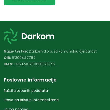
Naziv tvrtke:
Darkom d.o.o. za komunalnu djelatnost
OIB:
51300447787
IBAN:
HR6324020061101126792
Poslovne informacije
Zaštita osobnih podataka
Pravo na pristup informacijama
Javna nabava