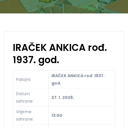
IRAČEK ANKICA rođ.
1937. god.
IRAČEK ANKICA rođ. 1937.
Pokojni:
god.
Datum
27. 1. 2026.
sahrane:
Vrijeme
13:00
sahrane: