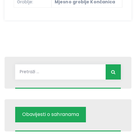
Groblje:
Mjesno groblje Končanica
Pretraži:
Obavijesti o sahranama