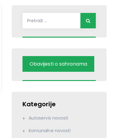
Pretraži:
Obavijesti o sahranama
Kategorije
Autoservis novosti
Komunalne novosti