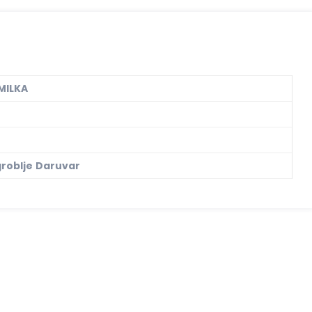
MILKA
roblje Daruvar