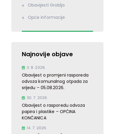
Obavijesti Groblja
Opće informacije
Najnovije objave
3. 8. 2026.
Obavijest o promjeni rasporeda
odvoza komunalnog otpada za
srijedu – 05.08.2026.
30. 7. 2026.
Obavijest o rasporedu odvoza
papira i plastike – OPĆINA
KONČANICA
14. 7. 2026.