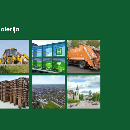
alerija