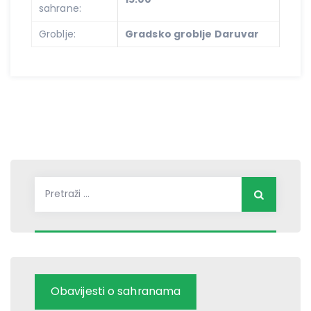
sahrane:
Groblje:
Gradsko groblje Daruvar
Pretraži:
Obavijesti o sahranama