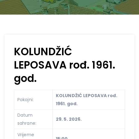
KOLUNDŽIĆ
LEPOSAVA rođ. 1961.
god.
KOLUNDŽIĆ LEPOSAVA rođ.
Pokojni:
1961. god.
Datum
29. 5. 2026.
sahrane:
Vrijeme
15:00