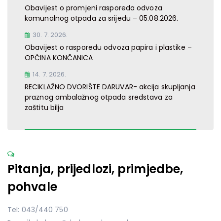
Obavijest o promjeni rasporeda odvoza
komunalnog otpada za srijedu – 05.08.2026.
30. 7. 2026.
Obavijest o rasporedu odvoza papira i plastike –
OPĆINA KONČANICA
14. 7. 2026.
RECIKLAŽNO DVORIŠTE DARUVAR- akcija skupljanja
praznog ambalažnog otpada sredstava za
zaštitu bilja
Pitanja, prijedlozi, primjedbe,
pohvale
Tel: 043/440 750