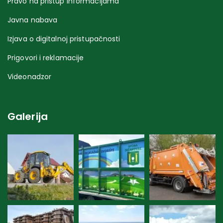
Pravo na pristup informacijama
Javna nabava
Izjava o digitalnoj pristupačnosti
Prigovori i reklamacije
Videonadzor
Galerija