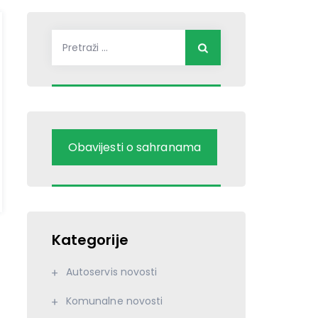
Pretraži:
Obavijesti o sahranama
Kategorije
Autoservis novosti
Komunalne novosti