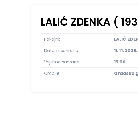
LALIĆ ZDENKA ( 193
Pokojni:
LALIĆ ZDEN
Datum sahrane:
11. 11. 2025.
Vrijeme sahrane:
15:00
Groblje:
Gradsko g