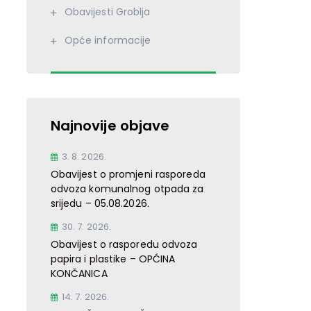
Obavijesti Groblja
Opće informacije
Najnovije objave
3. 8. 2026.
Obavijest o promjeni rasporeda
odvoza komunalnog otpada za
srijedu – 05.08.2026.
30. 7. 2026.
Obavijest o rasporedu odvoza
papira i plastike – OPĆINA
KONČANICA
14. 7. 2026.