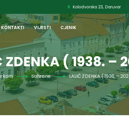
Kolodvorska 23, Daruvar
KONTAKTI
VIJESTI
CJENIK
 ZDENKA ( 1938. – 
arkom
Sahrane
LALIĆ ZDENKA ( 1938. – 202