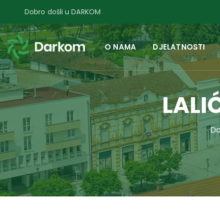
Dobro došli u DARKOM
O NAMA
DJELATNOSTI
LALIĆ
D