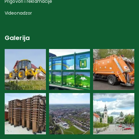
Prigovori i reklamacije
Videonadzor
Galerija