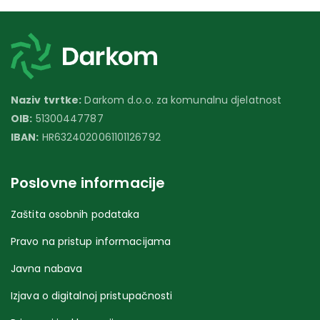
Naziv tvrtke:
Darkom d.o.o. za komunalnu djelatnost
OIB:
51300447787
IBAN:
HR6324020061101126792
Poslovne informacije
Zaštita osobnih podataka
Pravo na pristup informacijama
Javna nabava
Izjava o digitalnoj pristupačnosti