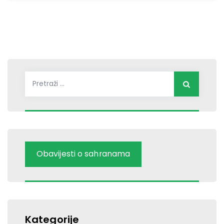
Pretraži:
Obavijesti o sahranama
Kategorije