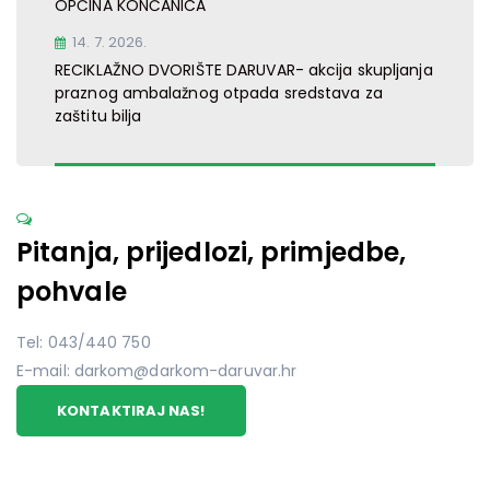
OPĆINA KONČANICA
14. 7. 2026.
RECIKLAŽNO DVORIŠTE DARUVAR- akcija skupljanja
praznog ambalažnog otpada sredstava za
zaštitu bilja
Pitanja, prijedlozi, primjedbe,
pohvale
Tel: 043/440 750
E-mail: darkom@darkom-daruvar.hr
KONTAKTIRAJ NAS!