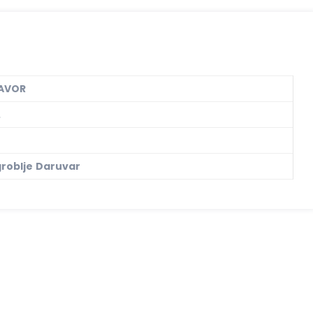
AVOR
.
roblje Daruvar