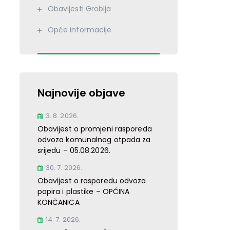
Obavijesti Groblja
Opće informacije
Najnovije objave
3. 8. 2026.
Obavijest o promjeni rasporeda
odvoza komunalnog otpada za
srijedu – 05.08.2026.
30. 7. 2026.
Obavijest o rasporedu odvoza
papira i plastike – OPĆINA
KONČANICA
14. 7. 2026.