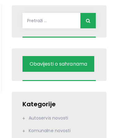
Pretraži:
Obavijesti o sahranama
Kategorije
Autoservis novosti
Komunalne novosti