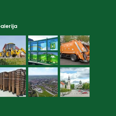
alerija