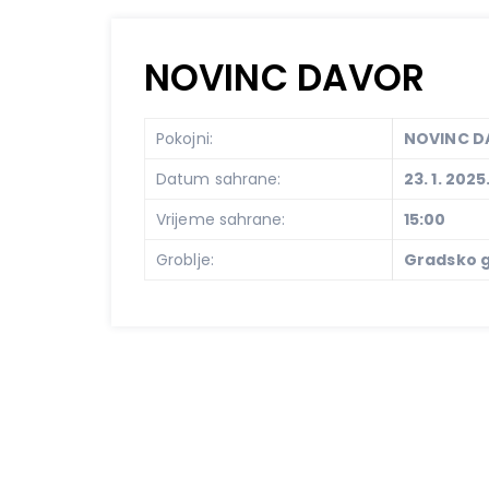
NOVINC DAVOR
Pokojni:
NOVINC D
Datum sahrane:
23. 1. 2025
Vrijeme sahrane:
15:00
Groblje:
Gradsko g