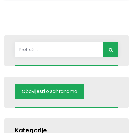
Pretraži:
Obavijesti o sahranama
Kategorije