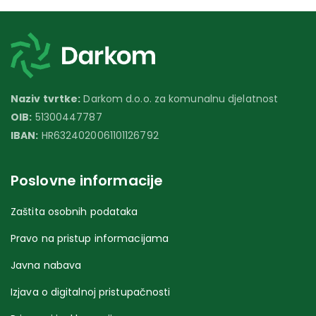
Naziv tvrtke:
Darkom d.o.o. za komunalnu djelatnost
OIB:
51300447787
IBAN:
HR6324020061101126792
Poslovne informacije
Zaštita osobnih podataka
Pravo na pristup informacijama
Javna nabava
Izjava o digitalnoj pristupačnosti