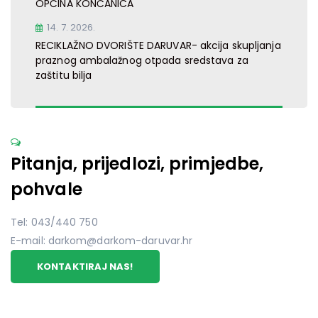
OPĆINA KONČANICA
14. 7. 2026.
RECIKLAŽNO DVORIŠTE DARUVAR- akcija skupljanja
praznog ambalažnog otpada sredstava za
zaštitu bilja
Pitanja, prijedlozi, primjedbe,
pohvale
Tel: 043/440 750
E-mail: darkom@darkom-daruvar.hr
KONTAKTIRAJ NAS!