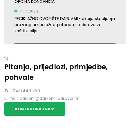
OPĆINA KONČANICA
14. 7. 2026.
RECIKLAŽNO DVORIŠTE DARUVAR- akcija skupljanja
praznog ambalažnog otpada sredstava za
zaštitu bilja
Pitanja, prijedlozi, primjedbe,
pohvale
Tel: 043/440 750
E-mail: darkom@darkom-daruvar.hr
KONTAKTIRAJ NAS!