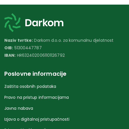
Naziv tvrtke:
Darkom d.o.o. za komunalnu djelatnost
OIB:
51300447787
IBAN:
HR6324020061101126792
Poslovne informacije
Zaštita osobnih podataka
Pravo na pristup informacijama
Javna nabava
Izjava o digitalnoj pristupačnosti