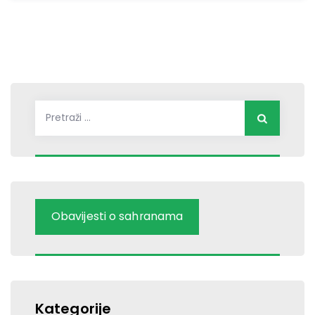
Pretraži:
Obavijesti o sahranama
Kategorije