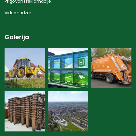
Prigovori i reklamacije
Videonadzor
Galerija