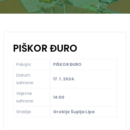
PIŠKOR ĐURO
Pokojni:
PIŠKOR ĐURO
Datum
17. 1. 2024.
sahrane:
Vrijeme
14:00
sahrane:
Groblje:
Groblje Šuplja Lipa