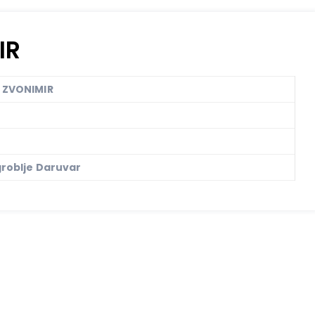
IR
 ZVONIMIR
roblje Daruvar