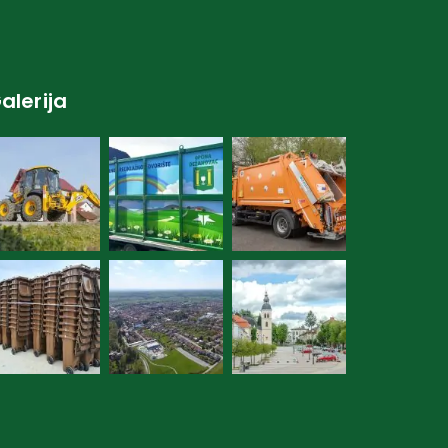
alerija