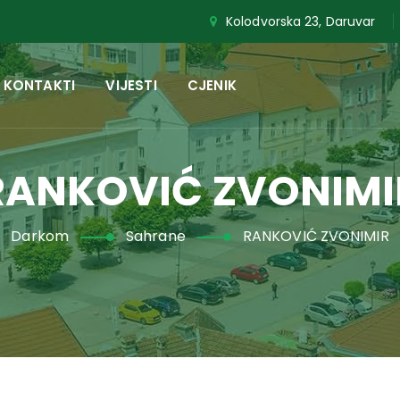
Kolodvorska 23, Daruvar
KONTAKTI
VIJESTI
CJENIK
RANKOVIĆ ZVONIMI
Darkom
Sahrane
RANKOVIĆ ZVONIMIR