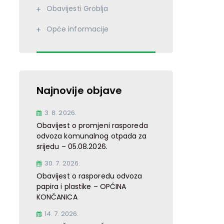
Obavijesti Groblja
Opće informacije
Najnovije objave
3. 8. 2026.
Obavijest o promjeni rasporeda
odvoza komunalnog otpada za
srijedu – 05.08.2026.
30. 7. 2026.
Obavijest o rasporedu odvoza
papira i plastike – OPĆINA
KONČANICA
14. 7. 2026.