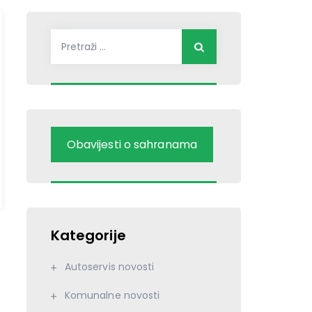
Pretraži:
Obavijesti o sahranama
Kategorije
Autoservis novosti
Komunalne novosti