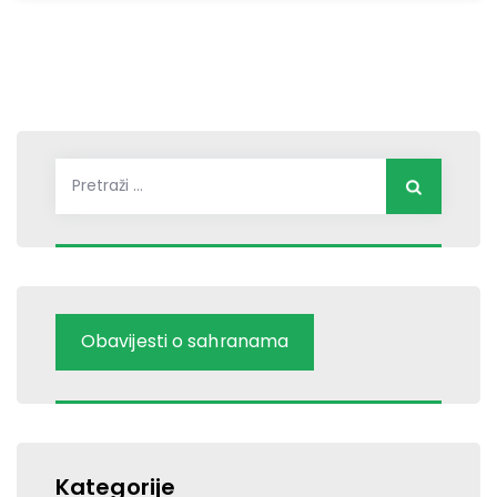
Pretraži:
Obavijesti o sahranama
Kategorije