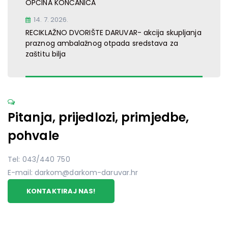
OPĆINA KONČANICA
14. 7. 2026.
RECIKLAŽNO DVORIŠTE DARUVAR- akcija skupljanja
praznog ambalažnog otpada sredstava za
zaštitu bilja
Pitanja, prijedlozi, primjedbe,
pohvale
Tel: 043/440 750
E-mail: darkom@darkom-daruvar.hr
KONTAKTIRAJ NAS!