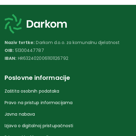
Naziv tvrtke:
Darkom d.o.o. za komunalnu djelatnost
OIB:
51300447787
IBAN:
HR6324020061101126792
Poslovne informacije
Zaštita osobnih podataka
Pravo na pristup informacijama
Javna nabava
Izjava o digitalnoj pristupačnosti