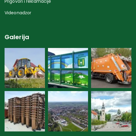
Prigovori i reklamacije
Videonadzor
Galerija