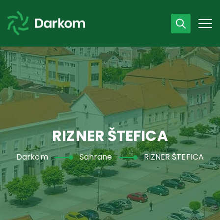
Radno vrijeme
07 - 15 h
043 /440 750
RIZNER ŠTEFICA
Darkom
Sahrane
RIZNER ŠTEFICA