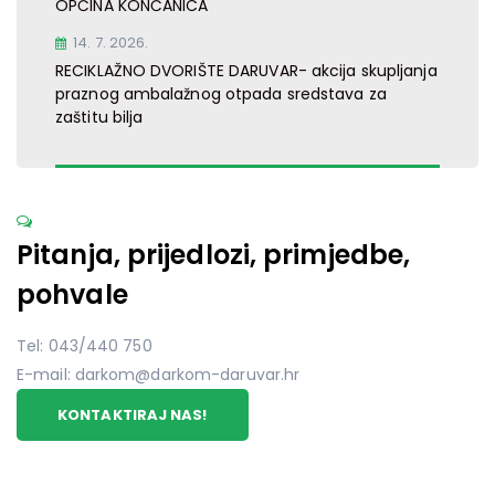
OPĆINA KONČANICA
14. 7. 2026.
RECIKLAŽNO DVORIŠTE DARUVAR- akcija skupljanja
praznog ambalažnog otpada sredstava za
zaštitu bilja
Pitanja, prijedlozi, primjedbe,
pohvale
Tel: 043/440 750
E-mail: darkom@darkom-daruvar.hr
KONTAKTIRAJ NAS!