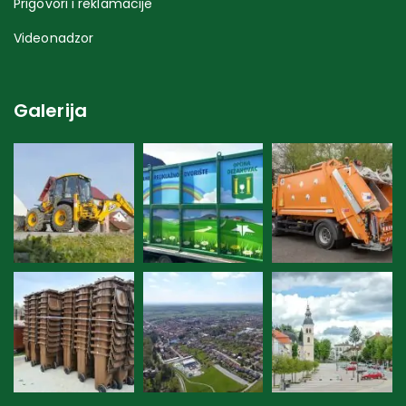
Prigovori i reklamacije
Videonadzor
Galerija