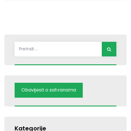
Pretraži:
Obavijesti o sahranama
Kategorije