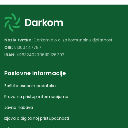
Naziv tvrtke:
Darkom d.o.o. za komunalnu djelatnost
OIB:
51300447787
IBAN:
HR6324020061101126792
Poslovne informacije
Zaštita osobnih podataka
Pravo na pristup informacijama
Javna nabava
Izjava o digitalnoj pristupačnosti