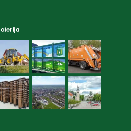
alerija