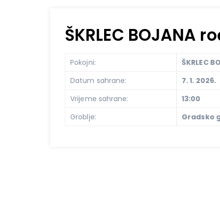
ŠKRLEC BOJANA rođ
Pokojni:
ŠKRLEC BO
Datum sahrane:
7. 1. 2026.
Vrijeme sahrane:
13:00
Groblje:
Gradsko g