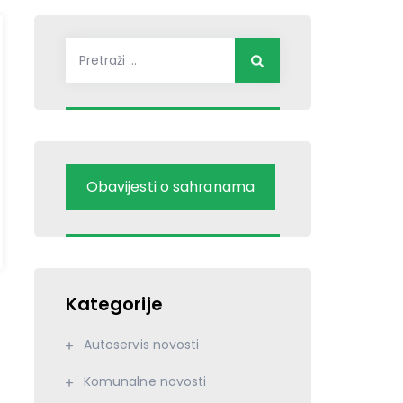
Pretraži:
Obavijesti o sahranama
Kategorije
Autoservis novosti
Komunalne novosti