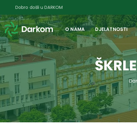
Dobro došli u DARKOM
O NAMA
DJELATNOSTI
ŠKRLE
Da