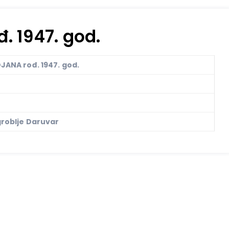
. 1947. god.
JANA rođ. 1947. god.
roblje Daruvar