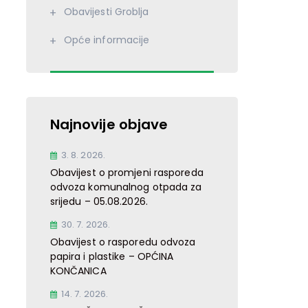
Obavijesti Groblja
Opće informacije
Najnovije objave
3. 8. 2026.
Obavijest o promjeni rasporeda
odvoza komunalnog otpada za
srijedu – 05.08.2026.
30. 7. 2026.
Obavijest o rasporedu odvoza
papira i plastike – OPĆINA
KONČANICA
14. 7. 2026.