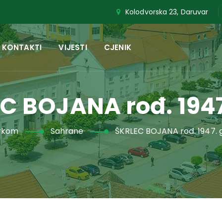
Kolodvorska 23, Daruvar
KONTAKTI
VIJESTI
CJENIK
C BOJANA rođ. 1947
rkom
Sahrane
ŠKRLEC BOJANA rođ. 1947. 