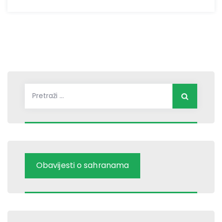
Pretraži:
Obavijesti o sahranama