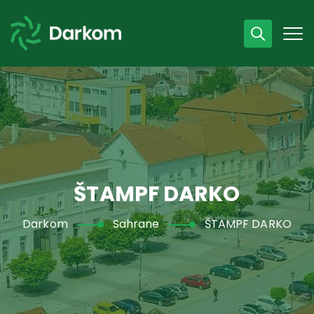
Radno vrijeme
07 - 15 h
043 /440 750
ŠTAMPF DARKO
Darkom
Sahrane
ŠTAMPF DARKO