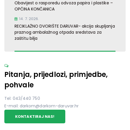
Obavijest o rasporedu odvoza papira i plastike –
OPĆINA KONČANICA
14. 7. 2026.
RECIKLAŽNO DVORIŠTE DARUVAR- akcija skupljanja
praznog ambalažnog otpada sredstava za
zaštitu bilja
Pitanja, prijedlozi, primjedbe,
pohvale
Tel: 043/440 750
E-mail: darkom@darkom-daruvar.hr
KONTAKTIRAJ NAS!