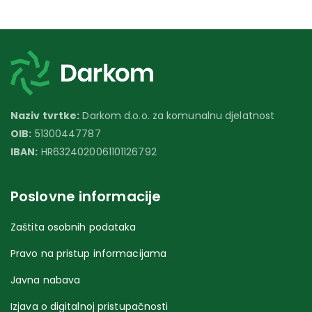
Naziv tvrtke:
Darkom d.o.o. za komunalnu djelatnost
OIB:
51300447787
IBAN:
HR6324020061101126792
Poslovne informacije
Zaštita osobnih podataka
Pravo na pristup informacijama
Javna nabava
Izjava o digitalnoj pristupačnosti