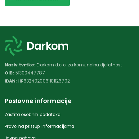
Naziv tvrtke:
Darkom d.o.o. za komunalnu djelatnost
OIB:
51300447787
IBAN:
HR6324020061101126792
Poslovne informacije
Zaštita osobnih podataka
Pravo na pristup informacijama
Javna nabava