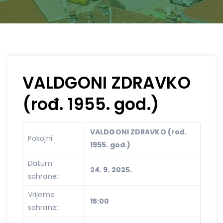
VALDGONI ZDRAVKO
(rođ. 1955. god.)
VALDGONI ZDRAVKO (rođ.
Pokojni:
1955. god.)
Datum
24. 9. 2025.
sahrane:
Vrijeme
15:00
sahrane: