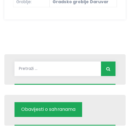
Groblje:
Gradsko groblje Daruvar
Pretraži:
Obavijesti o sahranama