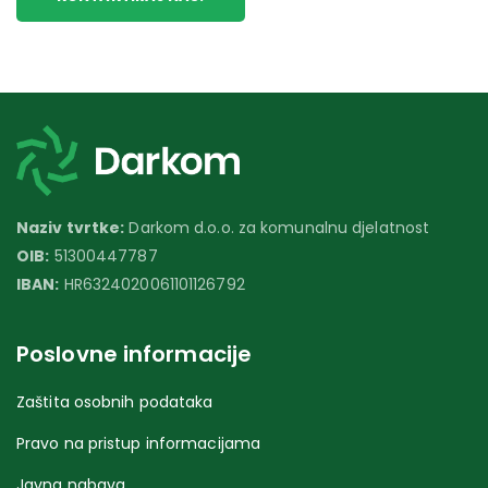
Naziv tvrtke:
Darkom d.o.o. za komunalnu djelatnost
OIB:
51300447787
IBAN:
HR6324020061101126792
Poslovne informacije
Zaštita osobnih podataka
Pravo na pristup informacijama
Javna nabava