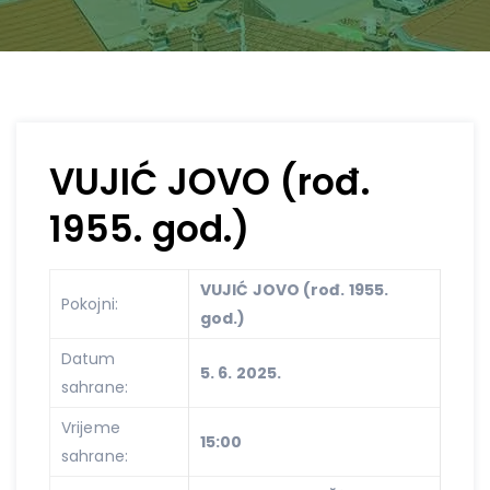
VUJIĆ JOVO (rođ.
1955. god.)
VUJIĆ JOVO (rođ. 1955.
Pokojni:
god.)
Datum
5. 6. 2025.
sahrane:
Vrijeme
15:00
sahrane: