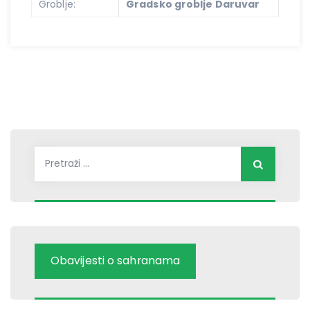
Groblje:
Gradsko groblje Daruvar
Pretraži:
Obavijesti o sahranama