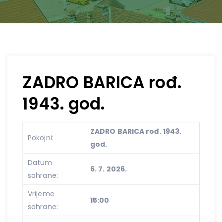
ZADRO BARICA rođ.
1943. god.
ZADRO BARICA rođ. 1943.
Pokojni:
god.
Datum
6. 7. 2026.
sahrane:
Vrijeme
15:00
sahrane: