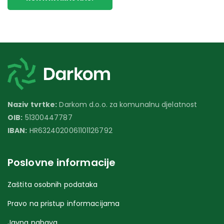
Naziv tvrtke:
Darkom d.o.o. za komunalnu djelatnost
OIB:
51300447787
IBAN:
HR6324020061101126792
Poslovne informacije
Zaštita osobnih podataka
Pravo na pristup informacijama
Javna nabava